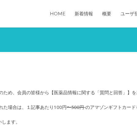
HOME
新着情報
概要
ユーザ
活性化のため、会員の皆様から【医薬品情報に関する「質問と回答」】
された場合は、１記事あたり100円
〜500円
のアマゾンギフトカード
いします。