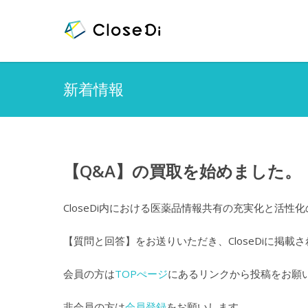
新着情報
【Q&A】の買取を始めました。
CloseDi内における医薬品情報共有の充実化と
【質問と回答】をお送りいただき、CloseDiに掲載
会員の方は
TOPぺージ
にあるリンクから投稿をお願
非会員の方は
会員登録
をお願いします。