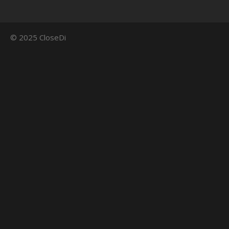
© 2025 CloseDi