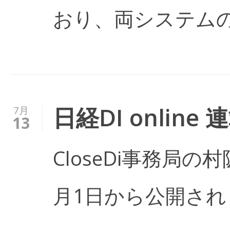
おり、両システム
日経DI online
7月
13
CloseDi事務局の村
月1日から公開され