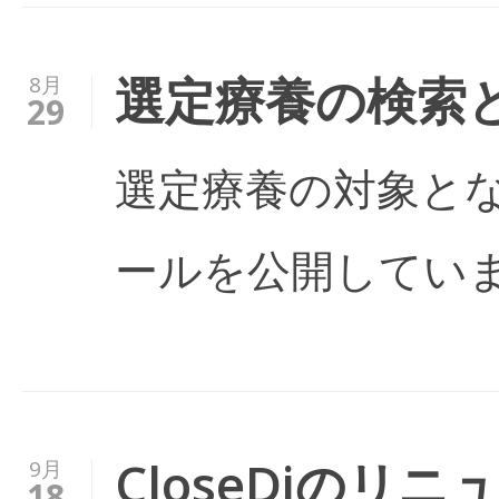
選定療養の検索
8月
29
選定療養の対象と
ールを公開しています。 
CloseDiのリニ
9月
18