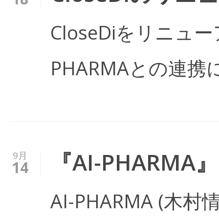
CloseDiをリニ
PHARMAとの連
『AI-PHARM
9月
14
AI-PHARMA (