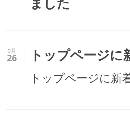
ました
トップページに
9月
26
トップページに新