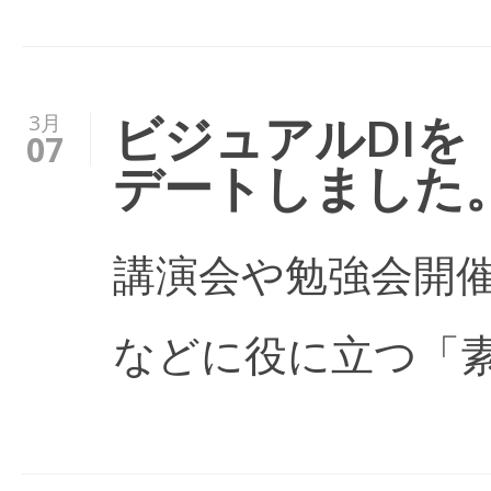
ビジュアルDI
3月
07
デートしました
講演会や勉強会開
などに役に立つ「素