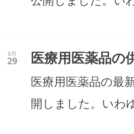
医療用医薬品の
8月
29
医療用医薬品の最
開しました。いわ