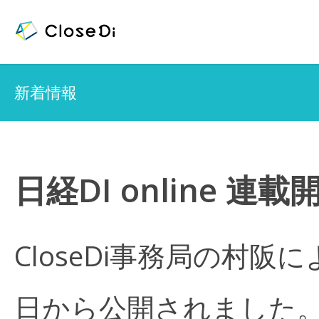
新着情報
日経DI online 連載
CloseDi事務局の村阪によ
日から公開されました。C